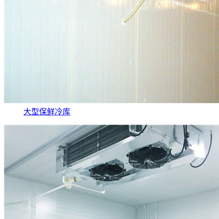
大型保鲜冷库