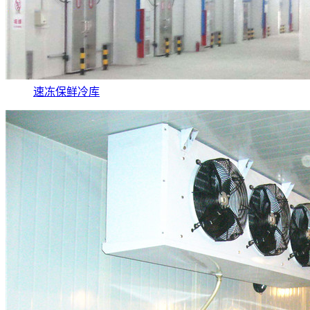
速冻保鲜冷库