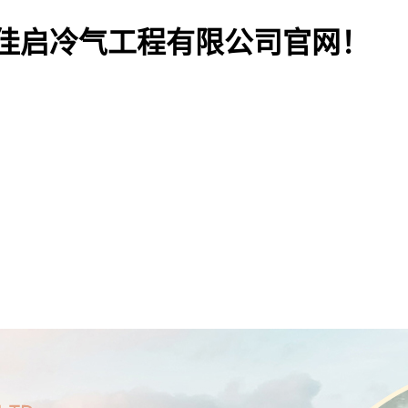
佳启冷气工程有限公司官网！