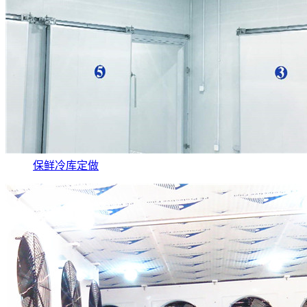
保鲜冷库定做