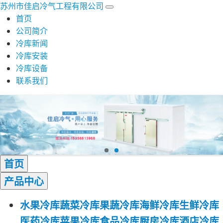
苏州市佳启冷气工程有限公司
首页
公司简介
冷库新闻
冷库安装
冷库设备
联系我们
首页
产品
中心
水果冷库
蔬菜冷库
果蔬冷库
海鲜冷库
生鲜冷库
医药冷库
苹果冷库
食品冷库
厨房冷库
酒店冷库