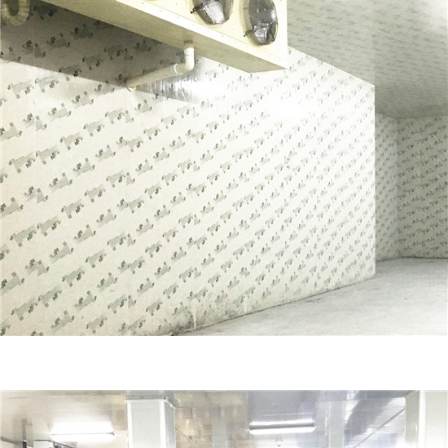
冷冻库价格