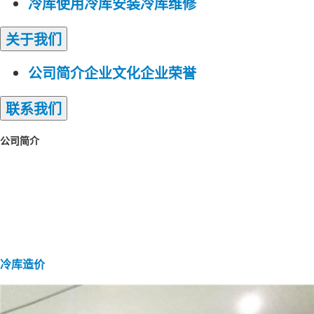
冷库使用
冷库安装
冷库维修
关于
我们
公司简介
企业文化
企业荣誉
联系
我们
公司简介
冷库造价
小型冷库价格
速冻冷库价格
大型
冷库价格
蔬菜保鲜冷库价格
冷冻冷库价格
冷藏冷库价格
冷库安装价格
冷库工程造价
低温冷库价格
医药冷库安装造价
冷库造价