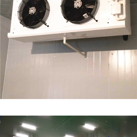
冷藏库价格