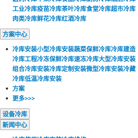
工业冷库
疫苗冷库
茶叶冷库
食堂冷库
超市冷库
肉类冷库
鲜花冷库
红酒冷库
方案
中心
冷库安装
小型冷库安装
蔬菜保鲜冷库
冷库建造
冷库工程
冷冻保鲜冷库
速冻冷库
大型冷库安装
组合冷库安装
冷库定制安装
微型冷库安装
冷藏
冷库
低温冷库安装
方案
更多>>>
设备
冷库
新闻
中心