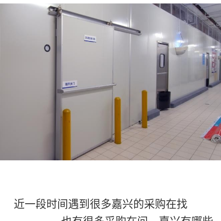
嘉兴
近一段时间遇到很多嘉兴的采购在找
肉类冷库