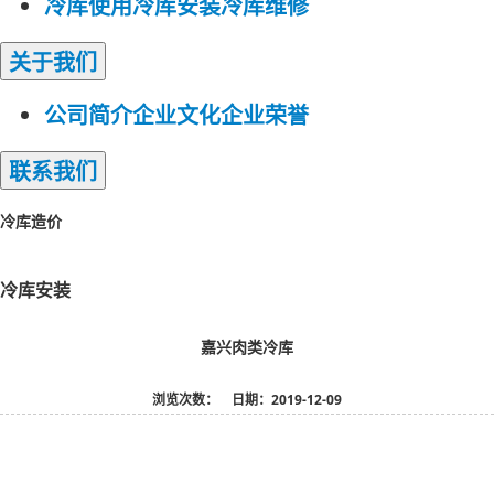
冷库使用
冷库安装
冷库维修
关于
我们
公司简介
企业文化
企业荣誉
联系
我们
冷库造价
冷库造价
冷库安装
嘉兴肉类冷库
浏览次数：
日期：2019-12-09
嘉兴肉类冷库