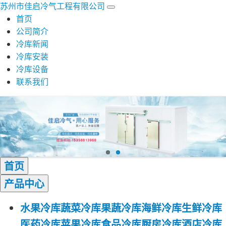
苏州市佳启冷气工程有限公司
首页
公司简介
冷库新闻
冷库安装
冷库设备
联系我们
首页
产品
中心
水果冷库
蔬菜冷库
果蔬冷库
海鲜冷库
生鲜冷库
医药冷库
苹果冷库
食品冷库
厨房冷库
酒店冷库