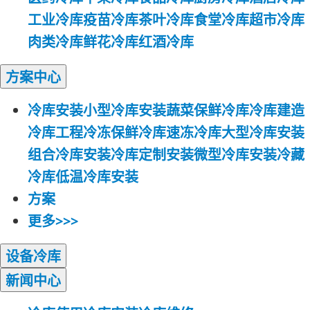
工业冷库
疫苗冷库
茶叶冷库
食堂冷库
超市冷库
肉类冷库
鲜花冷库
红酒冷库
方案
中心
冷库安装
小型冷库安装
蔬菜保鲜冷库
冷库建造
冷库工程
冷冻保鲜冷库
速冻冷库
大型冷库安装
组合冷库安装
冷库定制安装
微型冷库安装
冷藏
冷库
低温冷库安装
方案
更多>>>
设备
冷库
新闻
中心