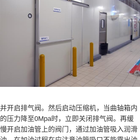
并开启排气阀。然后启动压缩机，当曲轴箱内
的压力降至0Mpa时，立即关闭排气阀。再缓
慢开启加油管上的阀门，通过加油管吸入润滑
油。在加油过程在应注意油管吸口不能露出油