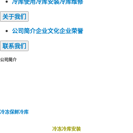
冷库使用
冷库安装
冷库维修
关于
我们
公司简介
企业文化
企业荣誉
联系
我们
公司简介
冷库安装
小型冷库安装
蔬菜保鲜冷库
冷库
建造
冷库工程
冷冻保鲜冷库
速冻冷库
大型
冷库安装
组合冷库安装
冷库定制安装
微型
冷库安装
冷藏冷库
低温冷库安装
冷冻保鲜冷库
冷冻冷库安装