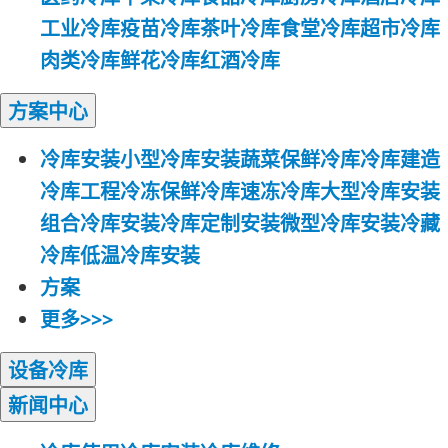
工业冷库
疫苗冷库
茶叶冷库
食堂冷库
超市冷库
肉类冷库
鲜花冷库
红酒冷库
方案
中心
冷库安装
小型冷库安装
蔬菜保鲜冷库
冷库建造
冷库工程
冷冻保鲜冷库
速冻冷库
大型冷库安装
组合冷库安装
冷库定制安装
微型冷库安装
冷藏
冷库
低温冷库安装
方案
更多>>>
设备
冷库
新闻
中心