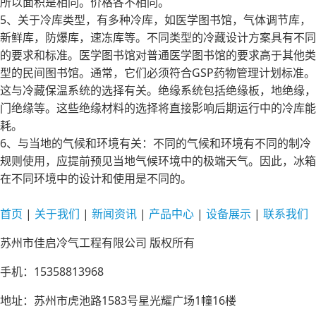
所以面积是相同。价格各不相同。
5、关于冷库类型，有多种冷库，如医学图书馆，气体调节库，
新鲜库，防爆库，速冻库等。不同类型的冷藏设计方案具有不同
的要求和标准。医学图书馆对普通医学图书馆的要求高于其他类
型的民间图书馆。通常，它们必须符合GSP药物管理计划标准。
这与冷藏保温系统的选择有关。绝缘系统包括绝缘板，地绝缘，
门绝缘等。这些绝缘材料的选择将直接影响后期运行中的冷库能
耗。
6、与当地的气候和环境有关：不同的气候和环境有不同的制冷
规则使用，应提前预见当地气候环境中的极端天气。因此，冰箱
在不同环境中的设计和使用是不同的。
首页
|
关于
我们
|
新闻
资讯
|
产品
中心
|
设备
展示
|
联系
我们
苏州市佳启冷气工程有限公司 版权所有
手机：15358813968
地址：苏州市虎池路1583号星光耀广场1幢16楼