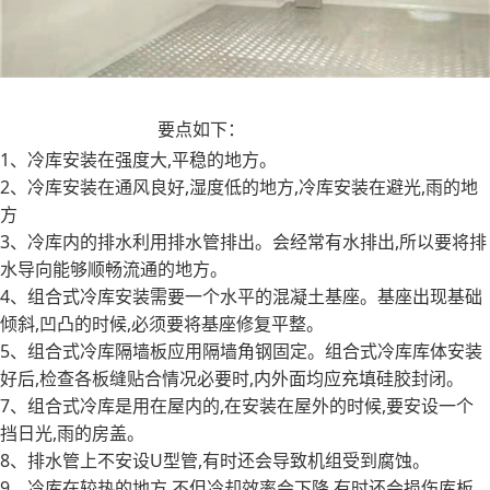
冷冻冷库安装
要点如下：
1、冷库安装在强度大,平稳的地方。
2、冷库安装在通风良好,湿度低的地方,冷库安装在避光,雨的地
方
3、冷库内的排水利用排水管排出。会经常有水排出,所以要将排
水导向能够顺畅流通的地方。
4、组合式冷库安装需要一个水平的混凝土基座。基座出现基础
倾斜,凹凸的时候,必须要将基座修复平整。
5、组合式冷库隔墙板应用隔墙角钢固定。组合式冷库库体安装
好后,检查各板缝贴合情况必要时,内外面均应充填硅胶封闭。
7、组合式冷库是用在屋内的,在安装在屋外的时候,要安设一个
挡日光,雨的房盖。
8、排水管上不安设U型管,有时还会导致机组受到腐蚀。
9、冷库在较热的地方,不但冷却效率会下降,有时还会损伤库板,