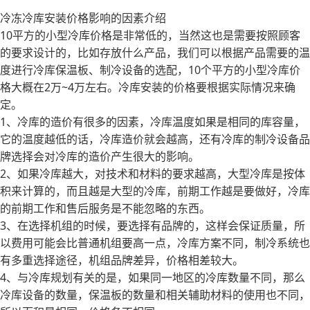
冷冻冷库安装价格影响的因素介绍
10平方的小型冷库价格是非常低的，当然这也是需要按照顾客
的要求设计的，比如存放什么产品，我们可以根据产品需要的温
度进行冷库保温板、制冷设备的选配，10个平方的小型冷库价
格大概在2万~4万左右。冷库安装的价格要根据实际情况来确
定。
1、冷库的造价有很多的因素，冷库温度如果是相同的库容量，
它的温度越低的话，冷库造价就会越高，还有冷库的制冷设备品
牌选择会对冷库的造价产生很大的影响。
2、如果冷库越大，对技术和材料的要求越高，大型冷库是按体
积来计算的，而且越是大型的冷库，前期工作越是要做好，冷库
的前期工作和售后服务是不能忽略的东西。
3、在选择机组的时候，要选择有品牌的，这样会保证质量，所
以费用可能会比普通机组要高一点，冷库方案不同，制冷系统也
有多重选择途径，机组品牌差异，价格相差较大。
4、与冷库规划有关的是，如果同一地区的冷库数量不同，那么
冷库设备的数量，保温板的数量和相关辅助材料的使用也不同，