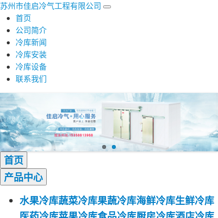
苏州市佳启冷气工程有限公司
首页
公司简介
冷库新闻
冷库安装
冷库设备
联系我们
首页
产品
中心
水果冷库
蔬菜冷库
果蔬冷库
海鲜冷库
生鲜冷库
医药冷库
苹果冷库
食品冷库
厨房冷库
酒店冷库