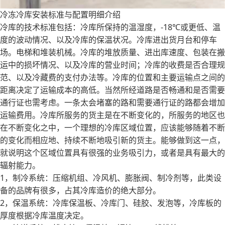
冷冻冷库安装标准与配置明细介绍
冷库的技术标准包括：冷库所保持的温湿度，-18℃或更低、温
度的波动情况、以及冷库的保温状况。冷库进出货月台和停车
场。电梯和堆装机械。冷库的堆放质量、进出库速度、包装在搬
运中的损坏情况、以及冷库的营业时间；冷库的收费是否合理规
范、以及冷藏费的支付办法等。冷库的位置和主要运输点之间的
距离决定了运输成本的高低。当然所经道路是否畅通和是否需要
通行证也需考虑。一条太会堵塞的路和需要通行证的路都会增加
运输费用。冷库所服务的货主是在不断变化的，所服务的地区也
在不断变化之中，一个理想的冷库区域位置，应该能够随着不断
的变化而相应地、持续不断地吸引新的货主。能够做到这一点，
就说明这个区域位置具有很强的业务吸引力，或者是具有最大的
辐射能力。
1，制冷系统：压缩机组、冷风机、膨胀阀、制冷剂等，此类设
备的品牌有很多，占其冷库造价的绝大部分。
2，保温系统：冷库保温板、冷库门、硅胶、发泡等，冷库板的
厚度根据冷库温度决定。