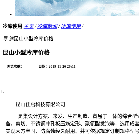
冷库使用
主页
/
冷库新闻
/
冷库使用
/
导 读
昆山小型冷库价格
昆山小型冷库价格
浏览次数：
日期：2019-11-26 20:11
昆山佳启科技有限公司
是集设计方案、来发、生产制造、貿易于一体的综合型企业
备，剪切、不锈钢冲孔板压筋定形、聚氨酯发泡等，选用成
美观大方牢固、防腐蚀经久耐用、并可依据规定订制规格型