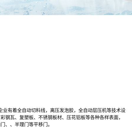
业有着全自动切料线，离压发泡胶，全自动层压机等技术设
有彩钢瓦、复塑板、不锈钢板材、压花铝板等各种各样表面，
归门、、半理门等平移门。