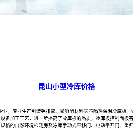
昆山小型冷库价格
，专业生产制造铝排管、聚氨酯材料夹芯隔热保温冷库板。企
套设备加工工艺，进一步提高了冷库板的品质，冷库板控制面板
号规格的自然环境检测房及冻库手动式平移门、电动平开门、重