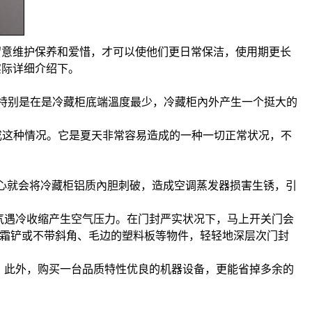
留意维护保养和爱惜，才可以使他们更日常保洁，使用期更长
实际详细介绍下。
。特别是在是冷藏柜底端溫度最少，冷藏柜內外产生一个挺大的
成这种情况。它是夏天非常容易造成的一种一切正常状况，不
心就会将冷藏柜铝质內胆刺破，造成空调蒸发器损害生锈，引
气遇冷收缩产生空气压力。在门封严实状况下，马上开关门会
化霜铲或不带斜角、毛边的塑料板等物件，轻轻地深层次门封
。此外，购买一台品质特性优良的机器设备，更能省掉多余的