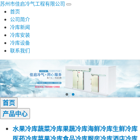
苏州市佳启冷气工程有限公司
首页
公司简介
冷库新闻
冷库安装
冷库设备
联系我们
首页
产品
中心
水果冷库
蔬菜冷库
果蔬冷库
海鲜冷库
生鲜冷库
医药冷库
苹果冷库
食品冷库
厨房冷库
酒店冷库