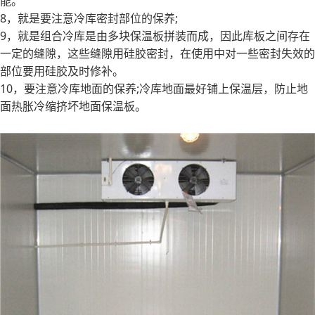
能。
8，就是要注意冷库密封部位的保养;
9，就是组合冷库是由多块保温板拼装而成，因此库板之间存在
一定的缝隙，这些缝隙用硅胶密封，在使用中对一些密封失效的
部位要用硅胶及时修补。
10，要注意冷库地面的保养;冷库地面最好铺上保温层，防止地
面热胀冷缩挤坏地面保温板。