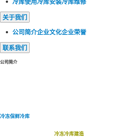
冷库使用
冷库安装
冷库维修
关于
我们
公司简介
企业文化
企业荣誉
联系
我们
公司简介
冷库安装
小型冷库安装
蔬菜保鲜冷库
冷库
建造
冷库工程
冷冻保鲜冷库
速冻冷库
大型
冷库安装
组合冷库安装
冷库定制安装
微型
冷库安装
冷藏冷库
低温冷库安装
冷冻保鲜冷库
冷冻冷库建造