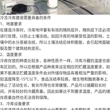
冷冻冷库建造需要具备的条件
1、地基要求
在建造冷库时，冷库地坪要有有效的隔热层外，隔热层下还必须
进行处理，以防止土壤冻结。如因冷库的地基受低温的影响，土
壤中的水分易被冻结，所以土壤冻结后体积膨胀，会引起地面破
裂及整个建筑结构变形。
2、温度要求
冷库存放的种类比较多，各种性质不一样，冷库冷藏的温度也是
有区别的。所以应根据产品种类来设定相应的贮藏温度要求，如
果不能满足贮藏温度条件会对所储存物品有着相当严重的影响，
如温度降至-15℃以下，食品冻结率较高，微生物和酶类基本上
停止了活动生长，氧化作用也非常缓慢，产品可以储藏较长时
间，并有较好的冷藏质量。因此如果达不到要求温度，产品的储
存质量自然也无法得到保障。
3、冷库设备要求
冷库选择适合的制冷系统的十分重要的，大家都知道，冷库是通