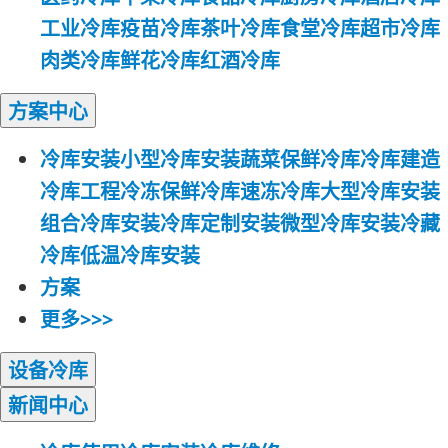
工业冷库
疫苗冷库
茶叶冷库
食堂冷库
超市冷库
肉类冷库
鲜花冷库
红酒冷库
方案
中心
冷库安装
小型冷库安装
蔬菜保鲜冷库
冷库建造
冷库工程
冷冻保鲜冷库
速冻冷库
大型冷库安装
组合冷库安装
冷库定制安装
微型冷库安装
冷藏
冷库
低温冷库安装
方案
更多>>>
设备
冷库
新闻
中心