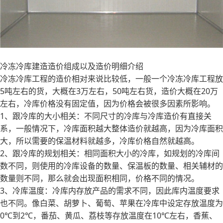
冷冻冷库建造造价组成以及造价明细介绍
冷冻冷库工程的造价相对来说比较低，一般一个冷冻冷库工程放
5吨左右的货，大概在3万左右，50吨左右货，造价大概在20万
左右，冷库价格没有固定值，因为价格会被很多因素所影响。
1、跟冷库的大小相关：不同尺寸的冷库与冷库造价有直接关
系，一般情况下，冷库面积越大整体造价就越高，因为冷库面积
大，所以需要的保温材料就越多，冷库价格自然就越高。
2、跟冷库的规划相关：相同面积大小的冷库，如规划的冷库间
数不同，则使用的冷库设备的数量、保温板的数量、相关辅材的
数量则不同，那么就会出现面积相同，价格不同的情况。
3、冷库温度：冷库内存放产品的需求不同，因此库内温度要求
也不同。像白菜、胡萝卜、葡萄、苹果在冷库中设定存放温度为
0℃到2℃，番茄、黄瓜、荔枝等存放温度在10℃左右，香蕉、