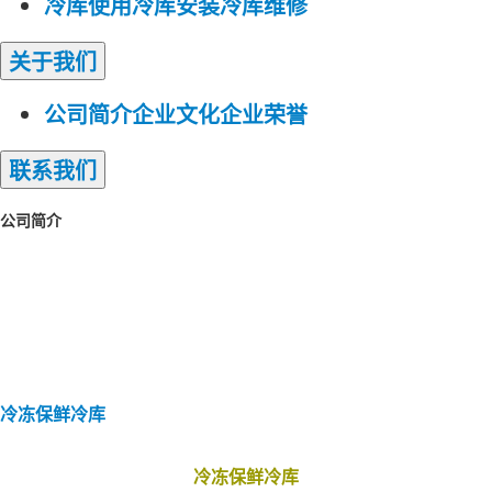
冷库使用
冷库安装
冷库维修
关于
我们
公司简介
企业文化
企业荣誉
联系
我们
公司简介
冷库安装
小型冷库安装
蔬菜保鲜冷库
冷库
建造
冷库工程
冷冻保鲜冷库
速冻冷库
大型
冷库安装
组合冷库安装
冷库定制安装
微型
冷库安装
冷藏冷库
低温冷库安装
冷冻保鲜冷库
冷冻保鲜冷库