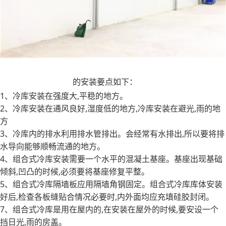
冷冻保鲜冷库
的安装要点如下：
1、冷库安装在强度大,平稳的地方。
2、冷库安装在通风良好,湿度低的地方,冷库安装在避光,雨的地
方
3、冷库内的排水利用排水管排出。会经常有水排出,所以要将排
水导向能够顺畅流通的地方。
4、组合式冷库安装需要一个水平的混凝土基座。基座出现基础
倾斜,凹凸的时候,必须要将基座修复平整。
5、组合式冷库隔墙板应用隔墙角钢固定。组合式冷库库体安装
好后,检查各板缝贴合情况必要时,内外面均应充填硅胶封闭。
7、组合式冷库是用在屋内的,在安装在屋外的时候,要安设一个
挡日光,雨的房盖。