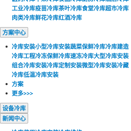
工业冷库
疫苗冷库
茶叶冷库
食堂冷库
超市冷库
肉类冷库
鲜花冷库
红酒冷库
方案
中心
冷库安装
小型冷库安装
蔬菜保鲜冷库
冷库建造
冷库工程
冷冻保鲜冷库
速冻冷库
大型冷库安装
组合冷库安装
冷库定制安装
微型冷库安装
冷藏
冷库
低温冷库安装
方案
更多>>>
设备
冷库
新闻
中心