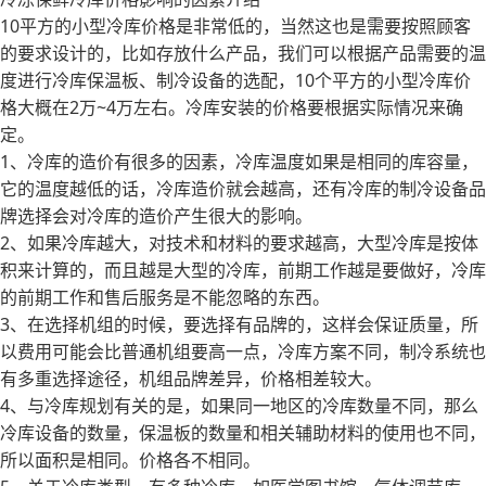
10平方的小型冷库价格是非常低的，当然这也是需要按照顾客
的要求设计的，比如存放什么产品，我们可以根据产品需要的温
度进行冷库保温板、制冷设备的选配，10个平方的小型冷库价
格大概在2万~4万左右。冷库安装的价格要根据实际情况来确
定。
1、冷库的造价有很多的因素，冷库温度如果是相同的库容量，
它的温度越低的话，冷库造价就会越高，还有冷库的制冷设备品
牌选择会对冷库的造价产生很大的影响。
2、如果冷库越大，对技术和材料的要求越高，大型冷库是按体
积来计算的，而且越是大型的冷库，前期工作越是要做好，冷库
的前期工作和售后服务是不能忽略的东西。
3、在选择机组的时候，要选择有品牌的，这样会保证质量，所
以费用可能会比普通机组要高一点，冷库方案不同，制冷系统也
有多重选择途径，机组品牌差异，价格相差较大。
4、与冷库规划有关的是，如果同一地区的冷库数量不同，那么
冷库设备的数量，保温板的数量和相关辅助材料的使用也不同，
所以面积是相同。价格各不相同。