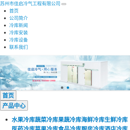
苏州市佳启冷气工程有限公司
首页
公司简介
冷库新闻
冷库安装
冷库设备
联系我们
首页
产品
中心
水果冷库
蔬菜冷库
果蔬冷库
海鲜冷库
生鲜冷库
医药冷库
苹果冷库
食品冷库
厨房冷库
酒店冷库