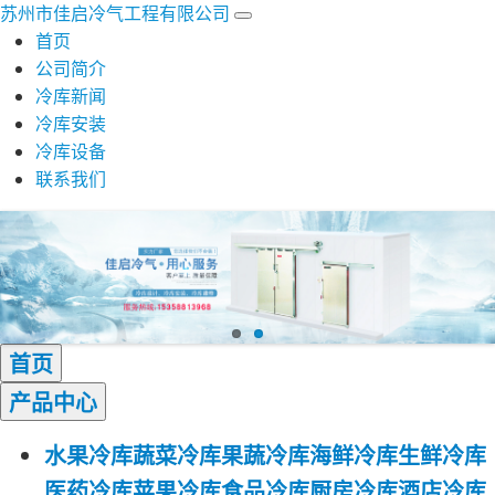
苏州市佳启冷气工程有限公司
首页
公司简介
冷库新闻
冷库安装
冷库设备
联系我们
首页
产品
中心
水果冷库
蔬菜冷库
果蔬冷库
海鲜冷库
生鲜冷库
医药冷库
苹果冷库
食品冷库
厨房冷库
酒店冷库