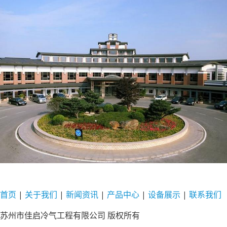
首页
|
关于
我们
|
新闻
资讯
|
产品
中心
|
设备
展示
|
联系
我们
苏州市佳启冷气工程有限公司 版权所有