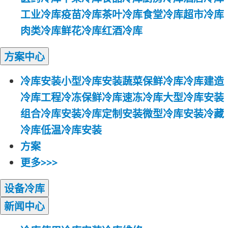
工业冷库
疫苗冷库
茶叶冷库
食堂冷库
超市冷库
肉类冷库
鲜花冷库
红酒冷库
方案
中心
冷库安装
小型冷库安装
蔬菜保鲜冷库
冷库建造
冷库工程
冷冻保鲜冷库
速冻冷库
大型冷库安装
组合冷库安装
冷库定制安装
微型冷库安装
冷藏
冷库
低温冷库安装
方案
更多>>>
设备
冷库
新闻
中心