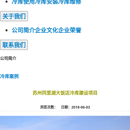
冷库使用
冷库安装
冷库维修
关于
我们
公司简介
企业文化
企业荣誉
联系
我们
公司简介
冷库案例
冷库案例
苏州同里湖大饭店冷库建设项目
浏览次数：
日期：2018-06-03